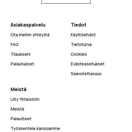
Asiakaspalvelu
Tiedot
Ota meihin yhteyttä
Käyttöehdot
FAQ
Tietoturva
Tilaukseni
Cookies
Palautukset
Evästeasetukset
Saavutettavuus
Meistä
Liity Yhteisöön
Meistä
Palautteet
Työskentele kanssamme