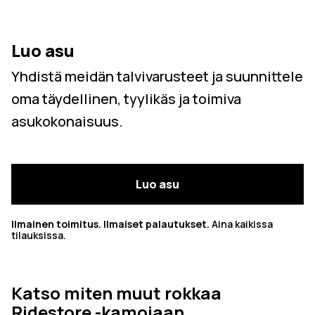
Luo asu
Yhdistä meidän talvivarusteet ja suunnittele
oma täydellinen, tyylikäs ja toimiva
asukokonaisuus.
Luo asu
Ilmainen toimitus. Ilmaiset palautukset.
Aina kaikissa
tilauksissa.
Katso miten muut rokkaa
Ridestore -kamojaan