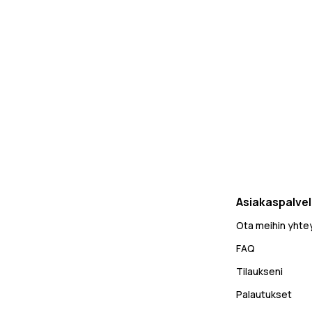
Asiakaspalve
Ota meihin yhte
FAQ
Tilaukseni
Palautukset