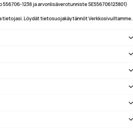
mero 556706-1238 ja arvonlisäverotunniste SE556706123801)
 ​​tietojasi. Löydät tietosuojakäytännöt Verkkosivuiltamme.