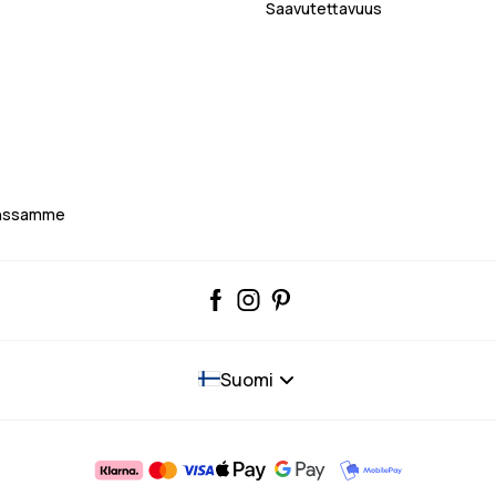
Saavutettavuus
anssamme
Suomi