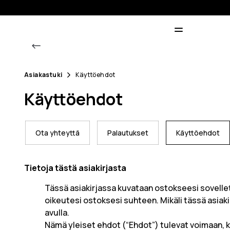
Asiakastuki
Käyttöehdot
Käyttöehdot
Ota yhteyttä
Palautukset
Käyttöehdot
Tietoja tästä asiakirjasta
Tässä asiakirjassa kuvataan ostokseesi sovellett
oikeutesi ostoksesi suhteen. Mikäli tässä asiakir
avulla.
Nämä yleiset ehdot (“Ehdot”) tulevat voimaan, k