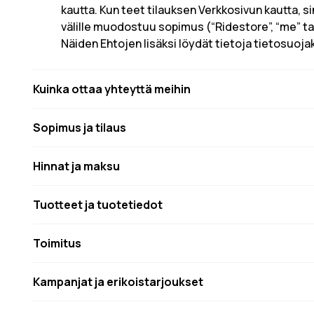
kautta. Kun teet tilauksen Verkkosivun kautta, 
välille muodostuu sopimus (“Ridestore”, “me” ta
Näiden Ehtojen lisäksi löydät tietoja tietosuoj
Kuinka ottaa yhteyttä meihin
Sopimus ja tilaus
Hinnat ja maksu
Tuotteet ja tuotetiedot
Toimitus
Kampanjat ja erikoistarjoukset