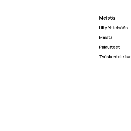
Meistä
Liity Yhteisöön
Meistä
Palautteet
Työskentele k