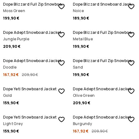
Dope Blizzard Full Zip Snowboard Jacket
Dope Blizzard Snowboard Jacket
Moss Green
Noice
199,90 €
189,90 €
Dope Adept Snowboard Jacket
Dope Blizzard Full Zip Snowboard Jacket
Jungle Purple
Metal Blue
209,90 €
199,90 €
ALENNUSMYYNTI
Dope Adept Snowboard Jacket
Dope Blizzard Full Zip Snowboard Jacket
Doodle
Sand
167,92 €
209,90 €
199,90 €
Dope Yeti Snowboard Jacket
Dope Adept Snowboard Jacket
Gold
Olive Green
159,90 €
209,90 €
ALENNUSMYYNTI
Dope Yeti Snowboard Jacket
Dope Adept Snowboard Jacket
Light Grey
Burgundy
159,90 €
167,92 €
209,90 €