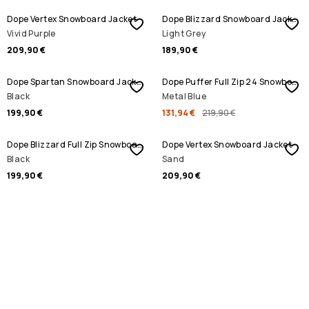
Dope Vertex Snowboard Jacket
Dope Blizzard Snowboard Jacket
Vivid Purple
Light Grey
209,90 €
189,90 €
ALENNUSMYYNTI
Dope Spartan Snowboard Jacket
Dope Puffer Full Zip 24 Snowboard Jacket
Black
Metal Blue
199,90 €
131,94 €
219,90 €
Dope Blizzard Full Zip Snowboard Jacket
Dope Vertex Snowboard Jacket
Black
Sand
199,90 €
209,90 €