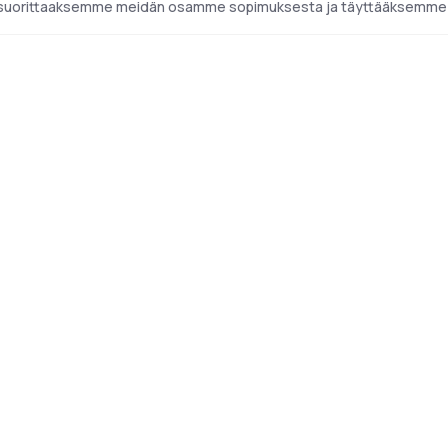
ä suorittaaksemme meidän osamme sopimuksesta ja täyttääksemme l