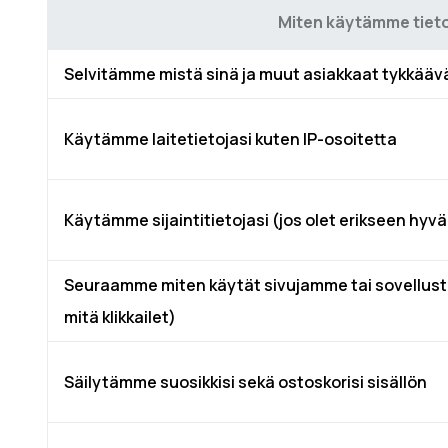
Miten käytämme tiet
Selvitämme mistä sinä ja muut asiakkaat tykkääv
Käytämme laitetietojasi kuten IP-osoitetta
Käytämme sijaintitietojasi (jos olet erikseen hy
Seuraamme miten käytät sivujamme tai sovellusta 
mitä klikkailet)
Säilytämme suosikkisi sekä ostoskorisi sisällön