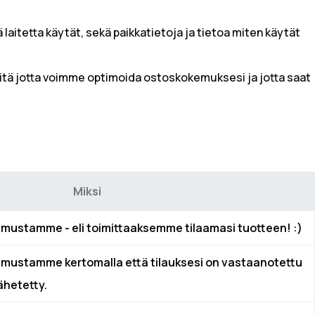
 laitetta käytät, sekä paikkatietoja ja tietoa miten käytät
itä jotta voimme optimoida ostoskokemuksesi ja jotta saat
Miksi
ustamme - eli toimittaaksemme tilaamasi tuotteen! :)
ustamme kertomalla että tilauksesi on vastaanotettu
lähetetty.