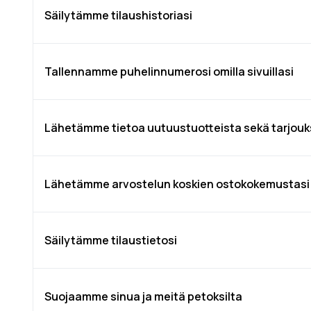
Säilytämme tilaushistoriasi
Tallennamme puhelinnumerosi omilla sivuillasi
Lähetämme tietoa uutuustuotteista sekä tarjouks
Lähetämme arvostelun koskien ostokokemustasi
Säilytämme tilaustietosi
Suojaamme sinua ja meitä petoksilta