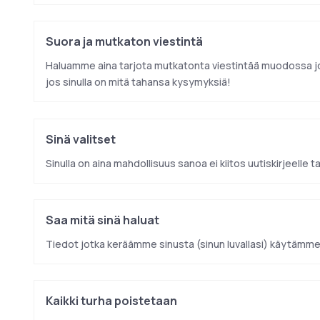
Suora ja mutkaton viestintä
Haluamme aina tarjota mutkatonta viestintää muodossa joka
jos sinulla on mitä tahansa kysymyksiä!
Sinä valitset
Sinulla on aina mahdollisuus sanoa ei kiitos uutiskirjeelle t
Saa mitä sinä haluat
Tiedot jotka keräämme sinusta (sinun luvallasi) käytäm
Kaikki turha poistetaan