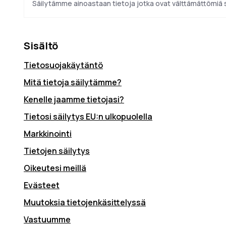
Säilytämme ainoastaan tietoja jotka ovat välttämättömi
Sisältö
Tietosuojakäytäntö
Mitä tietoja säilytämme?
Kenelle jaamme tietojasi?
Tietosi säilytys EU:n ulkopuolella
Markkinointi
Tietojen säilytys
Oikeutesi meillä
Evästeet
Muutoksia tietojenkäsittelyssä
Vastuumme