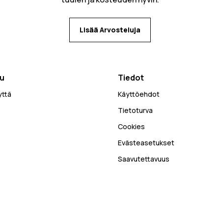
Lisää Arvosteluja
lu
Tiedot
yttä
Käyttöehdot
Tietoturva
Cookies
Evästeasetukset
Saavutettavuus