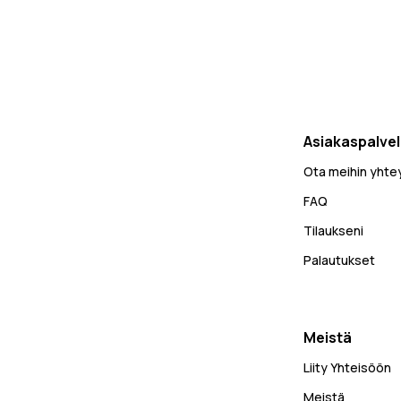
Asiakaspalve
Ota meihin yhte
FAQ
Tilaukseni
Palautukset
Meistä
Liity Yhteisöön
Meistä