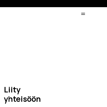
Liity
yhteisöön