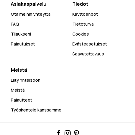
Asiakaspalvelu
Tiedot
Ota meihin yhteyttä
Käyttöehdot
FAQ
Tietoturva
Tilaukseni
Cookies
Palautukset
Evästeasetukset
Saavutettavuus
Meistä
Liity Yhteisöön
Meistä
Palautteet
Työskentele kanssamme