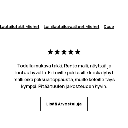
Lautailutakit Miehet
Lumilautailuvaatteet Miehet
Dope
Todella mukava takki. Rento malli, näyttää ja
tuntuu hyvältä. Ei koville pakkasille koska lyhyt
malli eikä paksua toppausta, muille keleille täys
kymppi. Pitää tuulen ja kosteuden hyvin.
Lisää Arvosteluja