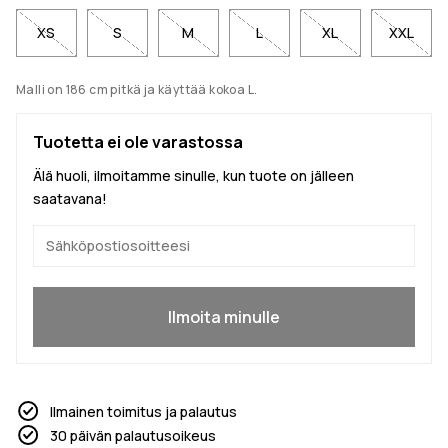
XS
S
M
L
XL
XXL
Malli on 186 cm pitkä ja käyttää kokoa L.
Tuotetta ei ole varastossa
Älä huoli, ilmoitamme sinulle, kun tuote on jälleen
saatavana!
Kyllä, haluan liittyä
Ilmoita minulle
Ilmainen toimitus ja palautus
30 päivän palautusoikeus