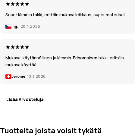
Super lämmin takki, erittäin mukava leikkaus, super materiaali
Ing.
20.4.2026
Mukava, käytännöllinen ja lämmin. Erinomainen takki, erittäin
mukava käyttää
Jérôme
10.3.2026
Lisää Arvosteluja
Tuotteita joista voisit tykätä