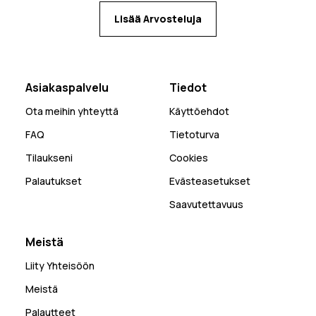
Lisää Arvosteluja
Asiakaspalvelu
Tiedot
Ota meihin yhteyttä
Käyttöehdot
FAQ
Tietoturva
Tilaukseni
Cookies
Palautukset
Evästeasetukset
Saavutettavuus
Meistä
Liity Yhteisöön
Meistä
Palautteet