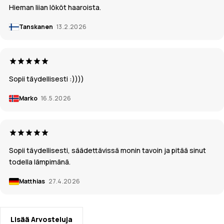
Hieman liian lököt haaroista.
Tanskanen
13.2.2026
Sopii täydellisesti :))))
Marko
16.5.2026
Sopii täydellisesti, säädettävissä monin tavoin ja pitää sinut
todella lämpimänä.
Matthias
27.4.2026
Lisää Arvosteluja