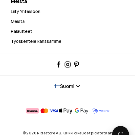
Meistä
Liity Yhteisöön
Meistä
Palautteet
Työskentele kanssamme
Suomi
© 2026 Ridestore AB. Kaikki oikeudet pidätetään