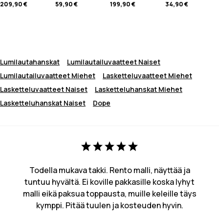
209,90 €
59,90 €
199,90 €
34,90 €
Lumilautahanskat
Lumilautailuvaatteet Naiset
Lumilautailuvaatteet Miehet
Lasketteluvaatteet Miehet
Lasketteluvaatteet Naiset
Lasketteluhanskat Miehet
Lasketteluhanskat Naiset
Dope
Todella mukava takki. Rento malli, näyttää ja
tuntuu hyvältä. Ei koville pakkasille koska lyhyt
malli eikä paksua toppausta, muille keleille täys
kymppi. Pitää tuulen ja kosteuden hyvin.