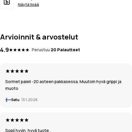
Näytä lisää
Arvioinnit & arvostelut
4.9
Perustuu
20 Palautteet
Sormet paleli -20 asteen pakkasessa. Muutoin hyvä grippi ja
muoto
Satu
13.1.2026
Sopii hyvin, hyvä tuote .