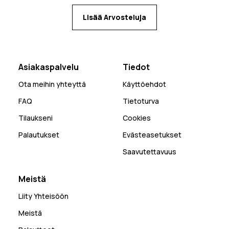
Lisää Arvosteluja
Asiakaspalvelu
Tiedot
Ota meihin yhteyttä
Käyttöehdot
FAQ
Tietoturva
Tilaukseni
Cookies
Palautukset
Evästeasetukset
Saavutettavuus
Meistä
Liity Yhteisöön
Meistä