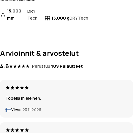
15.000
DRY
mm
Tech
15.000 g
DRY Tech
Arvioinnit & arvostelut
4.6
Perustuu
109 Palautteet
Todella mieleinen.
Virve
23.11.2025