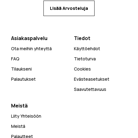
Lisää Arvosteluja
Asiakaspalvelu
Tiedot
Ota meihin yhteyttä
Käyttöehdot
FAQ
Tietoturva
Tilaukseni
Cookies
Palautukset
Evästeasetukset
Saavutettavuus
Meistä
Liity Yhteisöön
Meistä
Palautteet