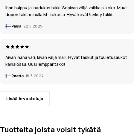
Ihan huippu ja laadukas takki. Sopivan väljä vaikka s-koko. Muut
dopen takit minulla M- kokosia. Hyvä kevät/syksy takki.
Paula
22.5.2025
Aivan ihana väri, kivan väljä malli. Hyvät taskut ja tuuletusaukot
kainalossa. Uusi lempparitakki!
Reetta
18.3.2024
Lisää Arvosteluja
Tuotteita joista voisit tykätä