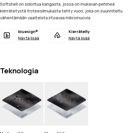
Softshell on sidottua kangasta, jossa on mukavan pehmeä
kierrätetystä froteesilmukasta tehty vuori, joka on suunniteltu
vähentämään vaatteista irtoavaa mikromuovia.
bluesign®
Kierrätetty
Näytä lisää
Näytä lisää
Teknologia