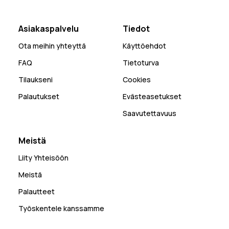
Asiakaspalvelu
Tiedot
Ota meihin yhteyttä
Käyttöehdot
FAQ
Tietoturva
Tilaukseni
Cookies
Palautukset
Evästeasetukset
Saavutettavuus
Meistä
Liity Yhteisöön
Meistä
Palautteet
Työskentele kanssamme