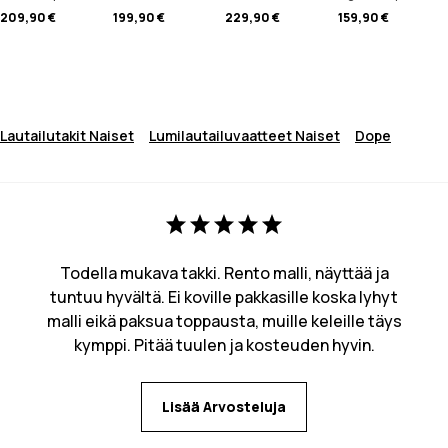
209,90 €
199,90 €
229,90 €
159,90 €
Lautailutakit Naiset
Lumilautailuvaatteet Naiset
Dope
Todella mukava takki. Rento malli, näyttää ja
tuntuu hyvältä. Ei koville pakkasille koska lyhyt
malli eikä paksua toppausta, muille keleille täys
kymppi. Pitää tuulen ja kosteuden hyvin.
Lisää Arvosteluja