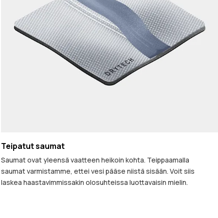
Teipatut saumat
Saumat ovat yleensä vaatteen heikoin kohta. Teippaamalla
saumat varmistamme, ettei vesi pääse niistä sisään. Voit siis
laskea haastavimmissakin olosuhteissa luottavaisin mielin.