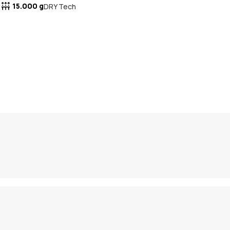
15.000 g
DRY Tech