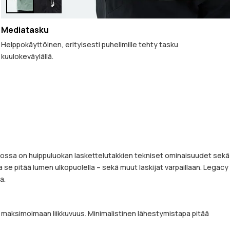
Mediatasku
Helppokäyttöinen, erityisesti puhelimille tehty tasku
kuulokeväylällä.
, jossa on huippuluokan laskettelutakkien tekniset ominaisuudet sekä
a se pitää lumen ulkopuolella – sekä muut laskijat varpaillaan. Legacy
a.
 maksimoimaan liikkuvuus. Minimalistinen lähestymistapa pitää