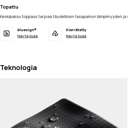
Topattu
Keskipaksu toppaus tarjoaa täydellisen tasapainon lämpimyyden ja su
bluesign®
Kierrätetty
Näytä lisää
Näytä lisää
Teknologia