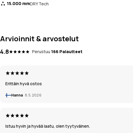
15.000 mm
DRY Tech
Arvioinnit & arvostelut
4.8
Perustuu
166 Palautteet
Erittäin hyvä ostos
Hanna
8.5.2026
Istuu hyvin ja hyvää laatu, olen tyytyväinen.