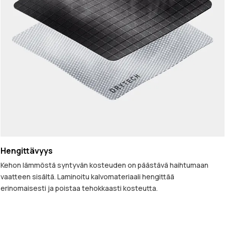
Hengittävyys
Kehon lämmöstä syntyvän kosteuden on päästävä haihtumaan
vaatteen sisältä. Laminoitu kalvomateriaali hengittää
erinomaisesti ja poistaa tehokkaasti kosteutta.