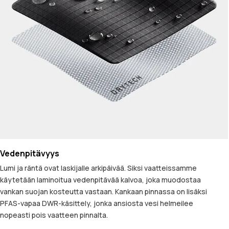
Vedenpitävyys
Lumi ja räntä ovat laskijalle arkipäivää. Siksi vaatteissamme
käytetään laminoitua vedenpitävää kalvoa, joka muodostaa
vankan suojan kosteutta vastaan. Kankaan pinnassa on lisäksi
PFAS-vapaa DWR-käsittely, jonka ansiosta vesi helmeilee
nopeasti pois vaatteen pinnalta.