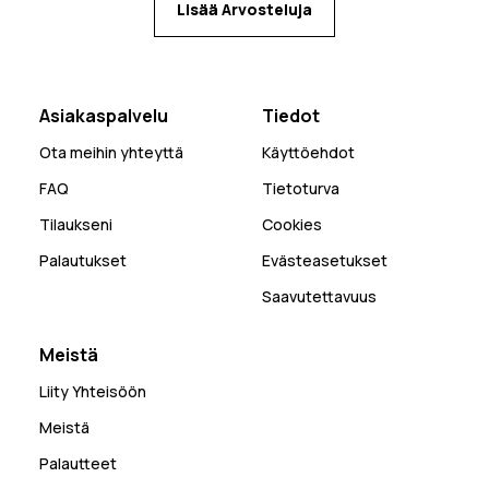
Lisää Arvosteluja
Asiakaspalvelu
Tiedot
Ota meihin yhteyttä
Käyttöehdot
FAQ
Tietoturva
Tilaukseni
Cookies
Palautukset
Evästeasetukset
Saavutettavuus
Meistä
Liity Yhteisöön
Meistä
Palautteet