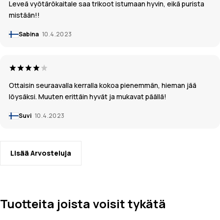
Leveä vyötärökaitale saa trikoot istumaan hyvin, eikä purista
mistään!!
Sabina
10.4.2023
Ottaisin seuraavalla kerralla kokoa pienemmän, hieman jää
löysäksi. Muuten erittäin hyvät ja mukavat päällä!
Suvi
10.4.2023
Lisää Arvosteluja
Tuotteita joista voisit tykätä