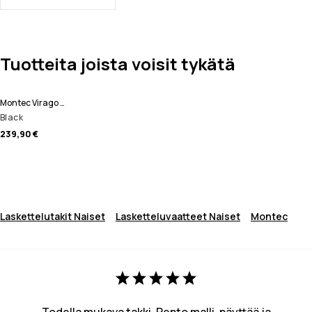
Tuotteita joista voisit tykätä
Montec Virago W Laskettelutakki Naiset
Black
239,90 €
Laskettelutakit Naiset
Lasketteluvaatteet Naiset
Montec