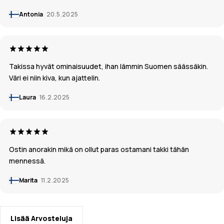
Antonia
20.5.2025
Takissa hyvät ominaisuudet, ihan lämmin Suomen säässäkin.
Väri ei niin kiva, kun ajattelin.
Laura
16.2.2025
Ostin anorakin mikä on ollut paras ostamani takki tähän
mennessä.
Marita
11.2.2025
Lisää Arvosteluja