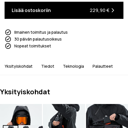
Lisää ostoskoriin
229,90 €
Ilmainen toimitus ja palautus
30 päivän palautusoikeus
Nopeat toimitukset
Yksityiskohdat
Tiedot
Teknologia
Palautteet
Yksityiskohdat