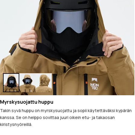
Myrskysuojattu huppu
Takin syvä huppu on myrskysuojattu ja sopii käytettäväksi kypärän
kanssa. Se on helppo sovittaa juuri oikein etu- ja takaosan
kiristysnyöreillä.