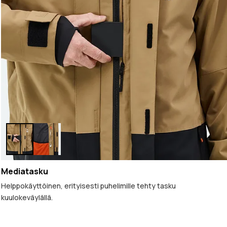
Mediatasku
Helppokäyttöinen, erityisesti puhelimille tehty tasku
kuulokeväylällä.