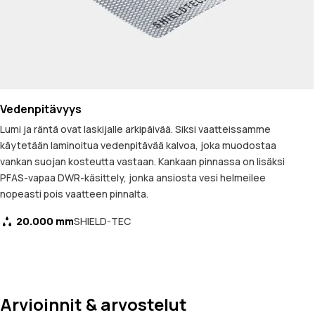
Vedenpitävyys
Lumi ja räntä ovat laskijalle arkipäivää. Siksi vaatteissamme
käytetään laminoitua vedenpitävää kalvoa, joka muodostaa
vankan suojan kosteutta vastaan. Kankaan pinnassa on lisäksi
PFAS-vapaa DWR-käsittely, jonka ansiosta vesi helmeilee
nopeasti pois vaatteen pinnalta.
20.000 mm
SHIELD-TEC
Arvioinnit & arvostelut