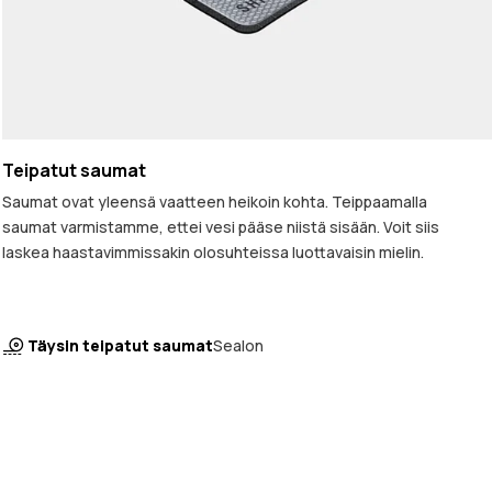
Teipatut saumat
Saumat ovat yleensä vaatteen heikoin kohta. Teippaamalla
saumat varmistamme, ettei vesi pääse niistä sisään. Voit siis
laskea haastavimmissakin olosuhteissa luottavaisin mielin.
Täysin teipatut saumat
Sealon