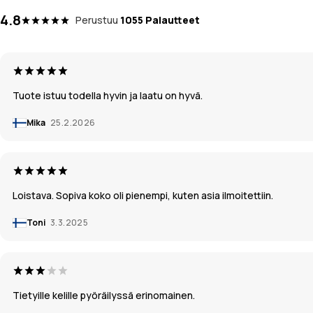
4.8
Perustuu
1055 Palautteet
Tuote istuu todella hyvin ja laatu on hyvä.
Mika
25.2.2026
Loistava. Sopiva koko oli pienempi, kuten asia ilmoitettiin.
Toni
3.3.2025
Tietyille kelille pyöräilyssä erinomainen.