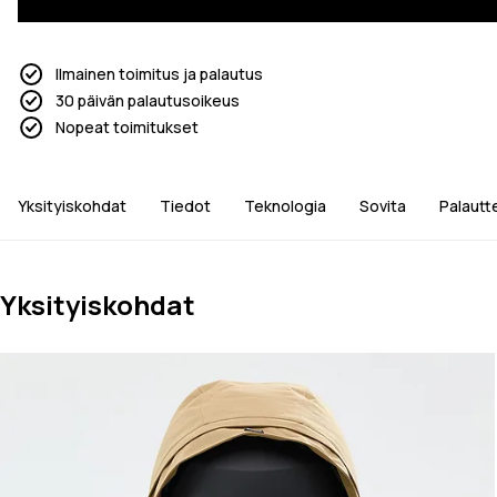
Ilmainen toimitus ja palautus
30 päivän palautusoikeus
Nopeat toimitukset
Yksityiskohdat
Tiedot
Teknologia
Sovita
Palautt
Yksityiskohdat