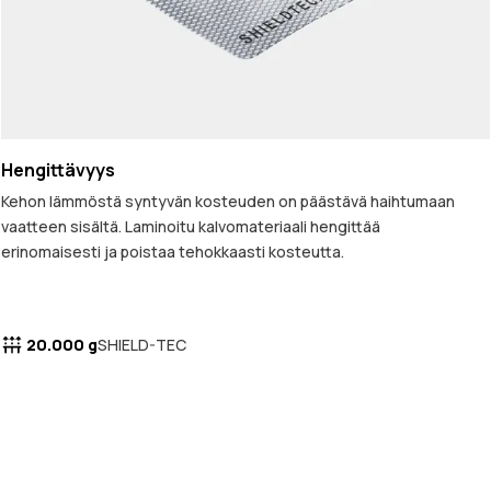
Hengittävyys
Kehon lämmöstä syntyvän kosteuden on päästävä haihtumaan
vaatteen sisältä. Laminoitu kalvomateriaali hengittää
erinomaisesti ja poistaa tehokkaasti kosteutta.
20.000 g
SHIELD-TEC