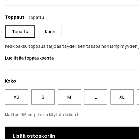
Toppaus
Topattu
Topattu
Kuori
Keskipaksu toppaus tarjoaa täydellisen tasapainon lämpimyyden ja
Lue lisää toppauksesta
Koko
XS
S
M
L
XL
Malli on 186 cm pitkä ja käyttää kokoa L.
Lisää ostoskoriin