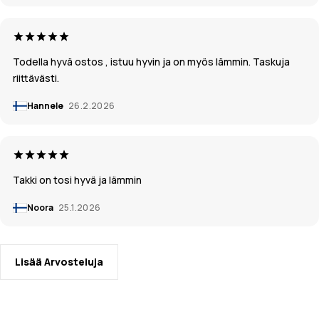
Todella hyvä ostos , istuu hyvin ja on myös lämmin. Taskuja
riittävästi.
Hannele
26.2.2026
Takki on tosi hyvä ja lämmin
Noora
25.1.2026
Lisää Arvosteluja