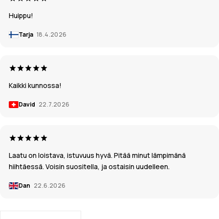
Huippu!
Tarja
18.4.2026
Kaikki kunnossa!
David
22.7.2026
Laatu on loistava, istuvuus hyvä. Pitää minut lämpimänä
hiihtäessä. Voisin suositella, ja ostaisin uudelleen.
Dan
22.6.2026